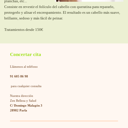
planchas, etc...
Consiste en revestir el folículo del cabello con queratina para repararlo,
protegerlo y alisar el encrespamiento. El resultado es un cabello más suave,
brillante, sedoso y más fácil de peinar.
Tratamientos desde 150€
Concertar cita
Llámenos al teléfono
91 605 86 98
para cualquier consulta
Nuestra dirección
Zen Belleza y Salud
C/ Domingo Malagón 3
28982 Parla