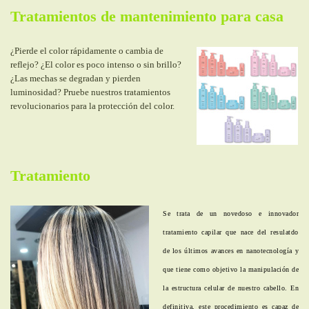
Tratamientos de mantenimiento para casa
¿Pierde el color rápidamente o cambia de
reflejo? ¿El color es poco intenso o sin brillo?
¿Las mechas se degradan y pierden
luminosidad? Pruebe nuestros tratamientos
revolucionarios para la protección del color.
Tratamiento
Se trata de un novedoso e innovador
tratamiento capilar que nace del resulatdo
de los últimos avances en nanotecnología y
que tiene como objetivo la manipulación de
la estructura celular de nuestro cabello. En
definitiva, este procedimiento es capaz de