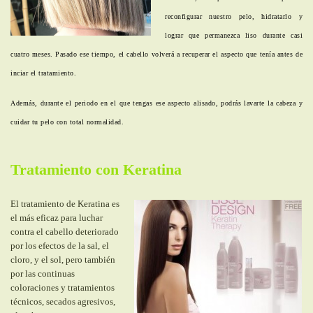
reconfigurar nuestro pelo, hidratarlo y
lograr que permanezca liso durante casi
cuatro meses. Pasado ese tiempo, el cabello volverá a recuperar el aspecto que tenía antes de
inciar el tratamiento.
Además, durante el periodo en el que tengas ese aspecto alisado, podrás lavarte la cabeza y
cuidar tu pelo con total normalidad.
Tratamiento con Keratina
El tratamiento de Keratina es
el más eficaz para luchar
contra el cabello deteriorado
por los efectos de la sal, el
cloro, y el sol, pero también
por las continuas
coloraciones y tratamientos
técnicos, secados agresivos,